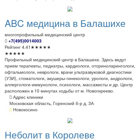
ABC
медицина в Балашихе
многопрофильный медицинский центр
+7(495)0014003
Рейтинг
4.41
★
★
★
★
★
★
★
★
★
★
Профильный медицинский центр в Балашихе. Здесь ведут
прием терапевты, педиатры, кардиологи, оториноларингологи,
офтальмологи, неврологи, врачи ультразвуковой диагностики
(УЗИ), стоматологи, акушеры-гинекологи, урологи, андрологи,
аллергологи-иммунологи, психологи, массажисты и др. Центр
расположен в 10 минутах ходьбы от м. Новогиреево.
Адрес клиники
Московская область, Горенский б-р д. 3А
Новокосино
Неболит
в Королеве