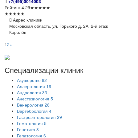
+7(495)0014003
Рейтинг
4.29
★
★
★
★
★
★
★
★
★
★
Адрес клиники
Московская область, ул. Горького д. 2А, 2-й этаж
Королёв
1
2
»
Специализации
клиник
Акушерство
82
Аллергология
16
Андрология
33
Анестезиология
5
Венерология
28
Вертебрология
4
Гастроэнтерология
29
Гематология
5
Генетика
3
Гепатология
6