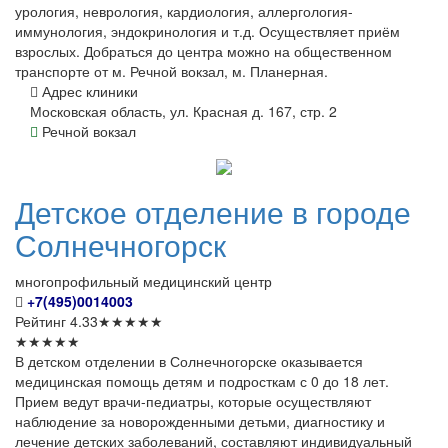
урология, неврология, кардиология, аллергология-
иммунология, эндокринология и т.д. Осуществляет приём
взрослых. Добраться до центра можно на общественном
транспорте от м. Речной вокзал, м. Планерная.
Адрес клиники
Московская область, ул. Красная д. 167, стр. 2
Речной вокзал
Детское
отделение в городе
Солнечногорск
многопрофильный медицинский центр
+7(495)0014003
Рейтинг
4.33
★
★
★
★
★
★
★
★
★
★
В детском отделении в Солнечногорске оказывается
медицинская помощь детям и подросткам с 0 до 18 лет.
Прием ведут врачи-педиатры, которые осуществляют
наблюдение за новорожденными детьми, диагностику и
лечение детских заболеваний, составляют индивидуальный