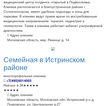
медицинский центр холдинга, открытый в Подмосковье.
Клиника располагается в благоустроенном районе г.
Солнечногорска, имеет удобные подъезды и зоны для
парковки. В клинике ведут прием врачи по востребованным
медицинским направлениям: терапия, педиатрия и
гинекология. Также в клинике работает кабинет ультразвуковой
диагностики.
Адрес клиники
Московская область, мкр. Рекинцо д. 14
Семейная
в Истринском
районе
многопрофильная клиника
+7(495)0014003
Рейтинг
4.38
★
★
★
★
★
★
★
★
★
★
Адрес клиники
Московская область, Московская обл. Истринский р-н д.
Покровское, ул. Центральная д.27