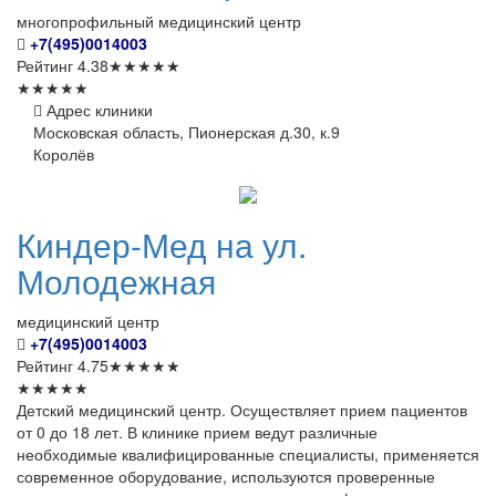
многопрофильный медицинский центр
+7(495)0014003
Рейтинг
4.38
★
★
★
★
★
★
★
★
★
★
Адрес клиники
Московская область, Пионерская д.30, к.9
Королёв
Киндер-Мед
на ул.
Молодежная
медицинский центр
+7(495)0014003
Рейтинг
4.75
★
★
★
★
★
★
★
★
★
★
Детский медицинский центр. Осуществляет прием пациентов
от 0 до 18 лет. В клинике прием ведут различные
необходимые квалифицированные специалисты, применяется
современное оборудование, используются проверенные