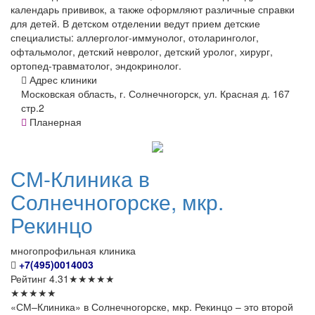
календарь прививок, а также оформляют различные справки
для детей. В детском отделении ведут прием детские
специалисты: аллерголог-иммунолог, отоларинголог,
офтальмолог, детский невролог, детский уролог, хирург,
ортопед-травматолог, эндокринолог.
Адрес клиники
Московская область, г. Солнечногорск, ул. Красная д. 167
стр.2
Планерная
СМ-Клиника
в
Солнечногорске, мкр.
Рекинцо
многопрофильная клиника
+7(495)0014003
Рейтинг
4.31
★
★
★
★
★
★
★
★
★
★
«СМ–Клиника» в Солнечногорске, мкр. Рекинцо – это второй