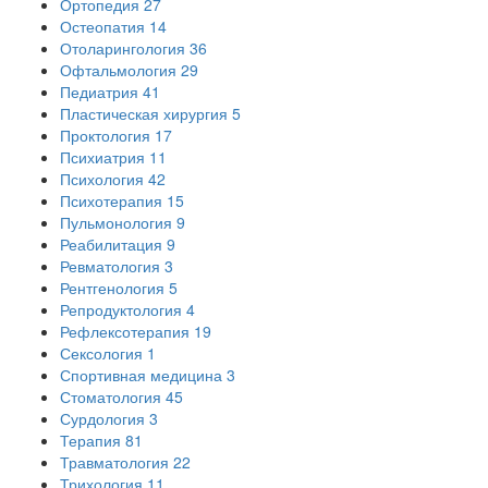
Ортопедия
27
Остеопатия
14
Отоларингология
36
Офтальмология
29
Педиатрия
41
Пластическая хирургия
5
Проктология
17
Психиатрия
11
Психология
42
Психотерапия
15
Пульмонология
9
Реабилитация
9
Ревматология
3
Рентгенология
5
Репродуктология
4
Рефлексотерапия
19
Сексология
1
Спортивная медицина
3
Стоматология
45
Сурдология
3
Терапия
81
Травматология
22
Трихология
11