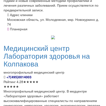
годами и новые современные методики профилактики и
лечения различных заболеваний. Прием осуществляется по
предварительной записи.
Адрес клиники
Московская область, ул. Молодежная, мкр. Новокуркино д.
74
Планерная
Медицинский
центр
Лаборатория здоровья на
Колпакова
многопрофильный медицинский центр
+7(495)0014003
Рейтинг
4.28
★
★
★
★
★
★
★
★
★
★
Многопрофильный медицинский центр. В медцентре
«Лаборатория здоровья» работают
высококвалифицированные специалисты по направлениям
гинекологии, неврологии, урологии, эндокринологии, терапии