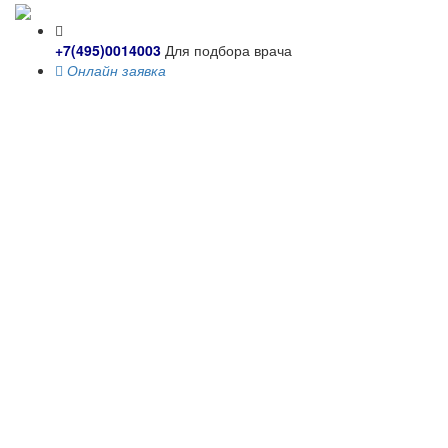
+7(495)0014003
Для подбора врача
Онлайн заявка
Toggle
navigati