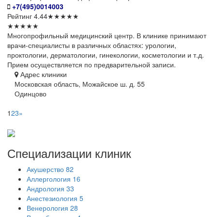
+7(495)0014003
Рейтинг
4.44
★
★
★
★
★
★
★
★
★
★
Многопрофильный медицинский центр. В клинике принимают
врачи-специалисты в различных областях: урологии,
проктологии, дерматологии, гинекологии, косметологии и т.д.
Прием осуществляется по предварительной записи.
Адрес клиники
Московская область, Можайское ш. д. 55
Одинцово
1
2
3
»
Специализации
клиник
Акушерство
82
Аллергология
16
Андрология
33
Анестезиология
5
Венерология
28