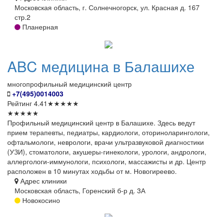
Московская область, г. Солнечногорск, ул. Красная д. 167
стр.2
Планерная
ABC
медицина в Балашихе
многопрофильный медицинский центр
+7(495)0014003
Рейтинг
4.41
★
★
★
★
★
★
★
★
★
★
Профильный медицинский центр в Балашихе. Здесь ведут
прием терапевты, педиатры, кардиологи, оториноларингологи,
офтальмологи, неврологи, врачи ультразвуковой диагностики
(УЗИ), стоматологи, акушеры-гинекологи, урологи, андрологи,
аллергологи-иммунологи, психологи, массажисты и др. Центр
расположен в 10 минутах ходьбы от м. Новогиреево.
Адрес клиники
Московская область, Горенский б-р д. 3А
Новокосино