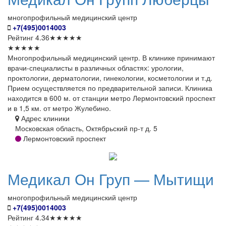
многопрофильный медицинский центр
+7(495)0014003
Рейтинг
4.36
★
★
★
★
★
★
★
★
★
★
Многопрофильный медицинский центр. В клинике принимают
врачи-специалисты в различных областях: урологии,
проктологии, дерматологии, гинекологии, косметологии и т.д.
Прием осуществляется по предварительной записи. Клиника
находится в 600 м. от станции метро Лермонтовский проспект
и в 1,5 км. от метро Жулебино.
Адрес клиники
Московская область, Октябрьский пр-т д. 5
Лермонтовский проспект
Медикал
Он Груп — Мытищи
многопрофильный медицинский центр
+7(495)0014003
Рейтинг
4.34
★
★
★
★
★