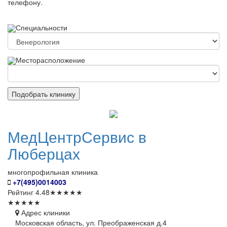
телефону.
Специальности
Месторасположение
Подобрать клинику
МедЦентрСервис
в
Люберцах
многопрофильная клиника
+7(495)0014003
Рейтинг
4.48
★
★
★
★
★
★
★
★
★
★
Адрес клиники
Московская область, ул. Преображенская д.4