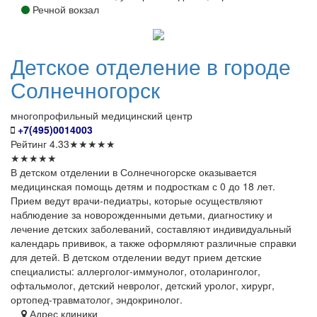
Речной вокзал
Детское
отделение в городе
Солнечногорск
многопрофильный медицинский центр
+7(495)0014003
Рейтинг
4.33
★
★
★
★
★
★
★
★
★
★
В детском отделении в Солнечногорске оказывается
медицинская помощь детям и подросткам с 0 до 18 лет.
Прием ведут врачи-педиатры, которые осуществляют
наблюдение за новорожденными детьми, диагностику и
лечение детских заболеваний, составляют индивидуальный
календарь прививок, а также оформляют различные справки
для детей. В детском отделении ведут прием детские
специалисты: аллерголог-иммунолог, отоларинголог,
офтальмолог, детский невролог, детский уролог, хирург,
ортопед-травматолог, эндокринолог.
Адрес клиники