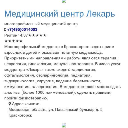
Медицинский
центр Лекарь
многопрофильный медицинский центр
+7(495)0014003
Рейтинг
4.37
★
★
★
★
★
★
★
★
★
★
Многопрофильный медцентр в Красногорске ведет прием
взрослых и детей и оказывает платную медпомощь.
Приоритетными направлениями работы являются терапия,
неврология, гинекология, мануальная терапия. В число услуг
медцентра «Лекарь» также входят: кардиология,
офтальмология, отоларингология, педиатрия,
эндокринология, хирургия, ведение беременности,
иммунология, аллергология. В медцентре также можно сдать
анализы (более 1000 наименований), сделать прививки,
пройти физиотерапию.
Адрес клиники
Московская область, ул. Павшинский бульвар д. 5
Красногорск