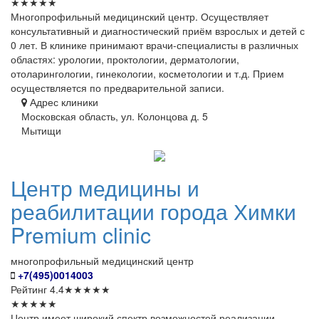
★
★
★
★
★
Многопрофильный медицинский центр. Осуществляет
консультативный и диагностический приём взрослых и детей с
0 лет. В клинике принимают врачи-специалисты в различных
областях: урологии, проктологии, дерматологии,
отоларингологии, гинекологии, косметологии и т.д. Прием
осуществляется по предварительной записи.
Адрес клиники
Московская область, ул. Колонцова д. 5
Мытищи
Центр
медицины и
реабилитации города Химки
Premium clinic
многопрофильный медицинский центр
+7(495)0014003
Рейтинг
4.4
★
★
★
★
★
★
★
★
★
★
Центр имеет широкий спектр возможностей реализации