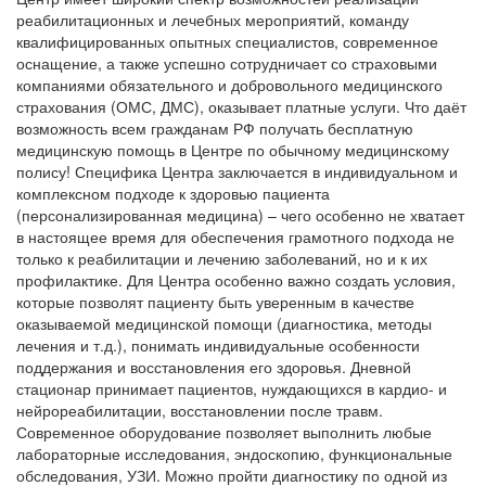
реабилитационных и лечебных мероприятий, команду
квалифицированных опытных специалистов, современное
оснащение, а также успешно сотрудничает со страховыми
компаниями обязательного и добровольного медицинского
страхования (ОМС, ДМС), оказывает платные услуги. Что даёт
возможность всем гражданам РФ получать бесплатную
медицинскую помощь в Центре по обычному медицинскому
полису! Специфика Центра заключается в индивидуальном и
комплексном подходе к здоровью пациента
(персонализированная медицина) – чего особенно не хватает
в настоящее время для обеспечения грамотного подхода не
только к реабилитации и лечению заболеваний, но и к их
профилактике. Для Центра особенно важно создать условия,
которые позволят пациенту быть уверенным в качестве
оказываемой медицинской помощи (диагностика, методы
лечения и т.д.), понимать индивидуальные особенности
поддержания и восстановления его здоровья. Дневной
стационар принимает пациентов, нуждающихся в кардио- и
нейрореабилитации, восстановлении после травм.
Современное оборудование позволяет выполнить любые
лабораторные исследования, эндоскопию, функциональные
обследования, УЗИ. Можно пройти диагностику по одной из