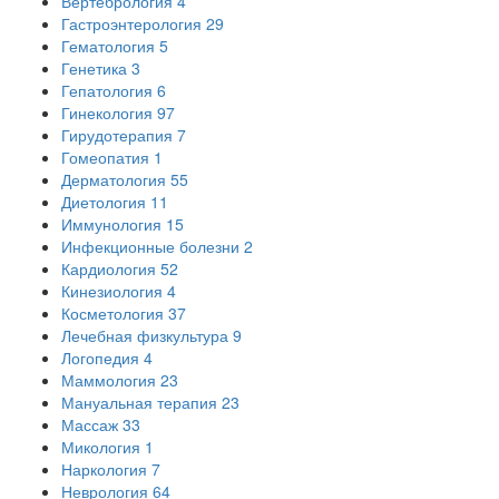
Вертебрология
4
Гастроэнтерология
29
Гематология
5
Генетика
3
Гепатология
6
Гинекология
97
Гирудотерапия
7
Гомеопатия
1
Дерматология
55
Диетология
11
Иммунология
15
Инфекционные болезни
2
Кардиология
52
Кинезиология
4
Косметология
37
Лечебная физкультура
9
Логопедия
4
Маммология
23
Мануальная терапия
23
Массаж
33
Микология
1
Наркология
7
Неврология
64