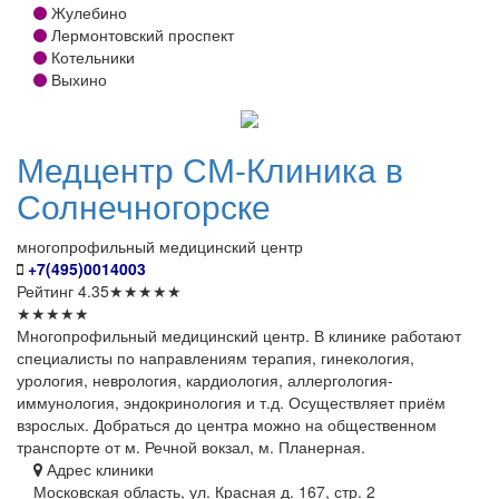
Жулебино
Лермонтовский проспект
Котельники
Выхино
Медцентр
СМ-Клиника в
Солнечногорске
многопрофильный медицинский центр
+7(495)0014003
Рейтинг
4.35
★
★
★
★
★
★
★
★
★
★
Многопрофильный медицинский центр. В клинике работают
специалисты по направлениям терапия, гинекология,
урология, неврология, кардиология, аллергология-
иммунология, эндокринология и т.д. Осуществляет приём
взрослых. Добраться до центра можно на общественном
транспорте от м. Речной вокзал, м. Планерная.
Адрес клиники
Московская область, ул. Красная д. 167, стр. 2