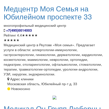
Медцентр
Моя Семья на
Юбилейном проспекте 33
многопрофильный медицинский центр
+7(495)0014003
Рейтинг
4.4
★
★
★
★
★
★
★
★
★
★
Медицинский центр в Реутове «Моя семья». Предлагает
услуги в области: аллергологии-иммунологии,
гастроэнтерологии, гинекологии, дерматологии, кардиологии,
косметологии, маммологии, неврологии, ортопедии,
педиатрии, отоларингологии, офтальмологии, стоматологии,
терапии, травматологии-ортопедии, урологии-андрологии,
УЗИ, хирургии, эндокринологии.
Адрес клиники
Московская область, Юбилейный пр-т д. 33
Новокосино
Медикал
Он Групп Люберцы