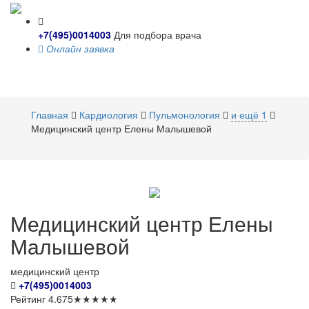
+7(495)0014003
Для подбора врача
Онлайн заявка
Toggle
navigati
Главная
Кардиология
Пульмонология
и ещё 1
Медицинский центр Елены Малышевой
Медицинский
центр Елены
Малышевой
медицинский центр
+7(495)0014003
Рейтинг
4.675
★
★
★
★
★