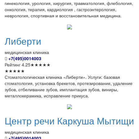
гинекология, урология, хирургия, травматология, флебология,
онкология, терапия, кардиология , гастроэнтерология,
неврология, спортивная и восстановительная медицина.
Либерти
медицинская клиника
+7(495)0014003
Рейтинг
4.25
★
★
★
★
★
★
★
★
★
★
Стоматологическая клиника «Либерти». Услуги: базовая
стоматология, установка брекетов, протезирование, удаление
зубов, отбеливание зубов, имплантация зубов, виниры,
металлокерамика, исправление прикуса.
Центр
речи Каркуша Мытищи
медицинская клиника
+7(495)0014003