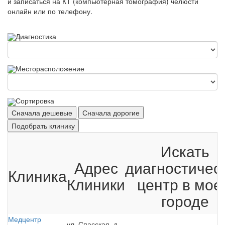
и записаться на КТ (компьютерная томография) челюсти
онлайн или по телефону.
Диагностика
Месторасположение
Сортировка
Сначала дешевые
Сначала дорогие
Подобрать клинику
Искать
Адрес
диагностичес
Клиника
Клиники
центр в мое
городе
Медцентр
ул. Спасская, д.