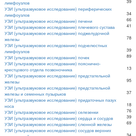
39
лимфоузлов
УЗИ (ультразвуковое исследование) периферических
34
лимфоузлов
66
УЗИ (ультразвуковое исследование) печени
41
УЗИ (ультразвуковое исследование) плечевого сустава
УЗИ (ультразвуковое исследование) поджелудочной
78
железы
УЗИ (ультразвуковое исследование) подчелюстных
39
лимфоузлов
89
УЗИ (ультразвуковое исследование) почек
УЗИ (ультразвуковое исследование) пояснично-
13
крестцового отдела позвоночника
УЗИ (ультразвуковое исследование) предстательной
95
железы
УЗИ (ультразвуковое исследование) предстательной
37
железы и семенных пузырьков
УЗИ (ультразвуковое исследование) придаточных пазух
18
носа
76
УЗИ (ультразвуковое исследование) селезенки
39
УЗИ (ультразвуковое исследование) сердца и сосудов
69
УЗИ (ультразвуковое исследование) слюнной железы
УЗИ (ультразвуковое исследование) сосудов верхних
34