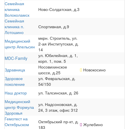
Семейная
клиника
Ново-Солдатская, д.3
Волоколамск
Семейная
клиника п.
Спортивная, д.9
Лотошино
мкрн. Строитель, ул.
Медицинский
2-ая Институтская, д.
центр Апельсин
14
ул. Юбилейная, д. 1,
MDC-Family
корп. 1, пом. 5
Носовихинское
Здравница
Новокосино
шоссе, д.25
Здоровое
ул. Февральская, д.
поколение
54/150
Наш доктор
ул. Талсинская, д. 26
Медицинский
ул. Надсоновская, д.
центр Формула
24, 3 этаж, офис 312
Здоровья
Гемотест на
Октябрьский пр-кт, д.
Октябрьском
Жулебино
183