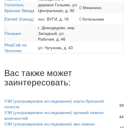
Госпиталь
деревня Гольево, ул.
Мякинино
Красная Звезда
Центральная, д. 30
Eamed (Еамед)
пос. ВУГИ, д. 18
Котельники
г. Домодедово, мкр.
Панацея
Западный, ул.
Рабочая, д. 46
МедСэф на
ул. Чугунова, д. 43
Чугунова
Вас также может
заинтересовать:
УЗИ (ультразвуковое исследование) аорты брюшной
39
полости
УЗИ (ультразвуковое исследование) артерий нижних
44
конечностей
УЗИ (ультразвуковое исследование) вен нижних
47