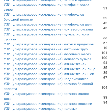
УЗИ (ультразвуковое исследование) лимфатических
91
узлов
УЗИ (ультразвуковое исследование) лимфоузлов
32
брюшной полости
45
УЗИ (ультразвуковое исследование) лимфоузлов шеи
45
УЗИ (ультразвуковое исследование) локтевого сустава
УЗИ (ультразвуковое исследование) лучезапястного
33
сустава
57
УЗИ (ультразвуковое исследование) матки и придатков
19
УЗИ (ультразвуковое исследование) маточных труб
101
УЗИ (ультразвуковое исследование) молочных желез
100
УЗИ (ультразвуковое исследование) мочевого пузыря
94
УЗИ (ультразвуковое исследование) мягких тканей
35
УЗИ (ультразвуковое исследование) мягких тканей лица
39
УЗИ (ультразвуковое исследование) мягких тканей шеи
67
УЗИ (ультразвуковое исследование) надпочечников
УЗИ (ультразвуковое исследование) органов брюшной
104
полости
УЗИ (ультразвуковое исследование) органов малого
99
таза
94
УЗИ (ультразвуковое исследование) органов мошонки
УЗИ (ультразвуковое исследование) паховых