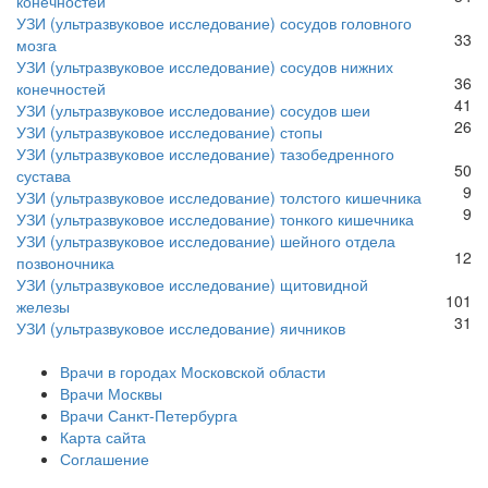
конечностей
УЗИ (ультразвуковое исследование) сосудов головного
33
мозга
УЗИ (ультразвуковое исследование) сосудов нижних
36
конечностей
41
УЗИ (ультразвуковое исследование) сосудов шеи
26
УЗИ (ультразвуковое исследование) стопы
УЗИ (ультразвуковое исследование) тазобедренного
50
сустава
9
УЗИ (ультразвуковое исследование) толстого кишечника
9
УЗИ (ультразвуковое исследование) тонкого кишечника
УЗИ (ультразвуковое исследование) шейного отдела
12
позвоночника
УЗИ (ультразвуковое исследование) щитовидной
101
железы
31
УЗИ (ультразвуковое исследование) яичников
Врачи в городах Московской области
Врачи Москвы
Врачи Санкт-Петербурга
Карта сайта
Соглашение