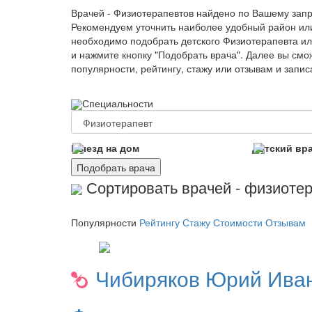
Врачей - Физиотерапевтов найдено по Вашему зап
Рекомендуем уточнить наиболее удобный район ил
необходимо подобрать детского Физиотерапевта ил
и нажмите кнопку "Подобрать врача". Далее вы смо
популярности, рейтингу, стажу или отзывам и запи
Специальности
Выезд на дом
Детский вр
Подобрать врача
Сортировать врачей - физиотер
Популярности
Рейтингу
Стажу
Стоимости
Отзывам
Чибиряков
Юрий Ива