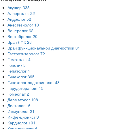
Акушер
335
Аллерголог
22
Андролог
52
Анестезиолог
10
Венеролог
62
Вертебролог
20
Врач ЛФК
28
Врач функциональной диагностики
31
Гастроэнтеролог
72
Гематолог
4
Генетик
5
Гепатолог
4
Гинеколог
395
Гинеколог-эндокринолог
48
Гирудотерапевт
15
Гомеопат
2
Дерматолог
108
Диетолог
16
Иммунолог
21
Инфекционист
3
Кардиолог
101
Кардиохирург
4