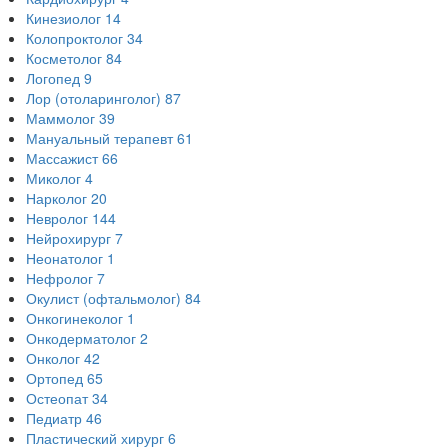
Кинезиолог
14
Колопроктолог
34
Косметолог
84
Логопед
9
Лор (отоларинголог)
87
Маммолог
39
Мануальный терапевт
61
Массажист
66
Миколог
4
Нарколог
20
Невролог
144
Нейрохирург
7
Неонатолог
1
Нефролог
7
Окулист (офтальмолог)
84
Онкогинеколог
1
Онкодерматолог
2
Онколог
42
Ортопед
65
Остеопат
34
Педиатр
46
Пластический хирург
6