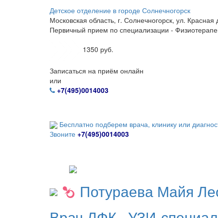
Детское отделение в городе Солнечногорск
Московская область, г. Солнечногорск, ул. Красная д
Первичный прием по специализации - Физиотерапе
1350 руб.
Записаться на приём онлайн
или
+7(495)0014003
Бесплатно подберем врача, клинику или диагнос
Звоните
+7(495)0014003
Потураева
Майя Ле
Врач ЛФК
,
УЗИ-специа