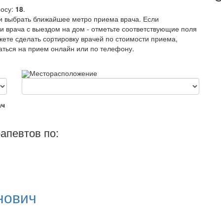
росу:
18
.
и выбрать ближайшее метро приема врача. Если
и врача с выездом на дом - отметьте соответствующие поля
жете сделать сортировку врачей по стоимости приема,
саться на прием онлайн или по телефону.
Месторасположение
ач
апевтов по:
нович