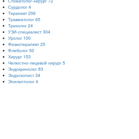
Стоматолог-хирург
72
Сурдолог
4
Терапевт
206
Травматолог
65
Трихолог
24
УЗИ-специалист
304
Уролог
100
Физиотерапевт
25
Флеболог
50
Хирург
153
Челюстно-лицевой хирург
5
Эндокринолог
83
Эндоскопист
34
Эпилептолог
4