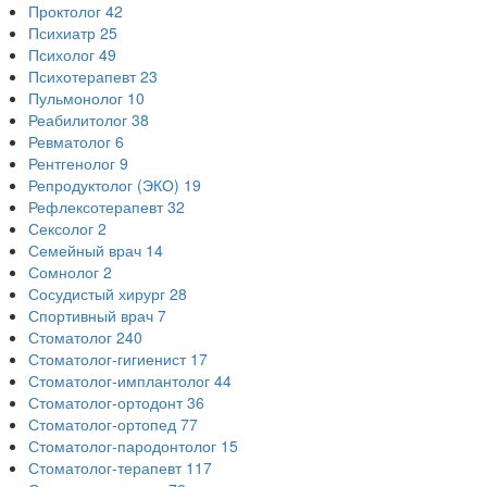
Проктолог
42
Психиатр
25
Психолог
49
Психотерапевт
23
Пульмонолог
10
Реабилитолог
38
Ревматолог
6
Рентгенолог
9
Репродуктолог (ЭКО)
19
Рефлексотерапевт
32
Сексолог
2
Семейный врач
14
Сомнолог
2
Сосудистый хирург
28
Спортивный врач
7
Стоматолог
240
Стоматолог-гигиенист
17
Стоматолог-имплантолог
44
Стоматолог-ортодонт
36
Стоматолог-ортопед
77
Стоматолог-пародонтолог
15
Стоматолог-терапевт
117