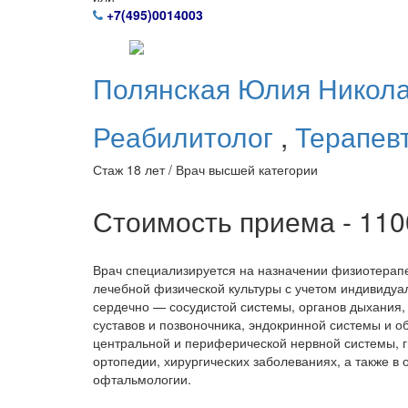
+7(495)0014003
Полянская
Юлия Никол
Реабилитолог
,
Терапев
Стаж 18 лет / Врач высшей категории
Стоимость приема - 11
Врач специализируется на назначении физиотерапе
лечебной физической культуры с учетом индивидуа
сердечно — сосудистой системы, органов дыхания,
суставов и позвоночника, эндокринной системы и о
центральной и периферической нервной системы, г
ортопедии, хирургических заболеваниях, а также в 
офтальмологии.