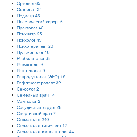
Ортопед
65
Остеопат
34
Педиатр
46
Пластический хирург
6
Проктолог
42
Психиатр
25
Психолог
49
Психотерапевт
23
Пульмонолог
10
Реабилитолог
38
Ревматолог
6
Рентгенолог
9
Репродуктолог (ЭКО)
19
Рефлексотерапевт
32
Сексолог
2
Семейный врач
14
Сомнолог
2
Сосудистый хирург
28
Спортивный врач
7
Стоматолог
240
Стоматолог-гигиенист
17
Стоматолог-имплантолог
44