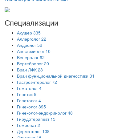
Специализации
Акушер
335
Аллерголог
22
Андролог
52
Анестезиолог
10
Венеролог
62
Вертебролог
20
Врач ЛФК
28
Врач функциональной диагностики
31
Гастроэнтеролог
72
Гематолог
4
Генетик
5
Гепатолог
4
Гинеколог
395
Гинеколог-эндокринолог
48
Гирудотерапевт
15
Гомеопат
2
Дерматолог
108
Диетолог
16