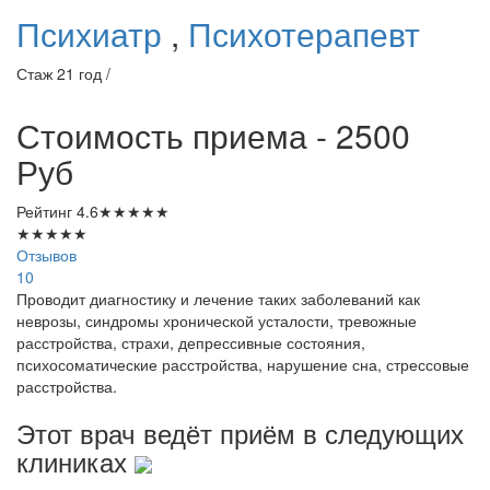
Психиатр
,
Психотерапевт
Стаж 21 год /
Стоимость приема - 2500
Руб
Рейтинг
4.6
★
★
★
★
★
★
★
★
★
★
Отзывов
10
Проводит диагностику и лечение таких заболеваний как
неврозы, синдромы хронической усталости, тревожные
расстройства, страхи, депрессивные состояния,
психосоматические расстройства, нарушение сна, стрессовые
расстройства.
Этот врач ведёт приём в следующих
клиниках