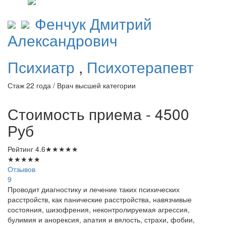
Фенчук
Дмитрий
Александрович
Психиатр
,
Психотерапевт
Стаж 22 года / Врач высшей категории
Стоимость приема - 4500
Руб
Рейтинг
4.6
★
★
★
★
★
★
★
★
★
★
Отзывов
9
Проводит диагностику и лечение таких психических
расстройств, как панические расстройства, навязчивые
состояния, шизофрения, неконтролируемая агрессия,
булимия и анорексия, апатия и вялость, страхи, фобии,