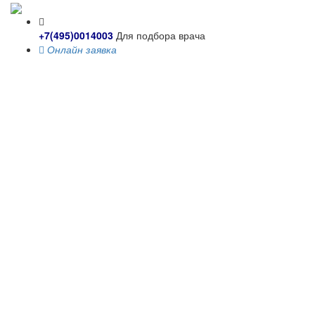
+7(495)0014003
Для подбора врача
Онлайн заявка
Toggle
navigati