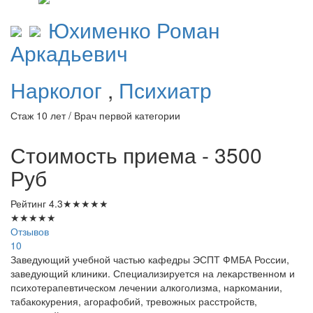
Юхименко
Роман
Аркадьевич
Нарколог
,
Психиатр
Стаж 10 лет / Врач первой категории
Стоимость приема - 3500
Руб
Рейтинг
4.3
★
★
★
★
★
★
★
★
★
★
Отзывов
10
Заведующий учебной частью кафедры ЭСПТ ФМБА России,
заведующий клиники. Специализируется на лекарственном и
психотерапевтическом лечении алкоголизма, наркомании,
табакокурения, агорафобий, тревожных расстройств,