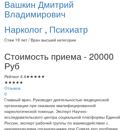
Вашкин
Дмитрий
Владимирович
Нарколог
,
Психиатр
Стаж 19 лет / Врач высшей категории
Стоимость приема - 20000
Руб
Рейтинг
4.4
★
★
★
★
★
★
★
★
★
★
Отзывов
0
Главный врач. Руководит деятельностью медицинской
организации при оказании квалифицированной
наркологической помощи. Эксперт Научно-
исследовательского центра социальной платформы Единой
России, эксперт рабочей группы по взаимодействию с
некомерческими организациями при Совете про проблеме