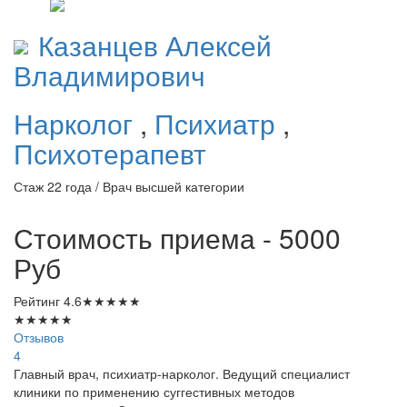
Казанцев
Алексей
Владимирович
Нарколог
,
Психиатр
,
Психотерапевт
Стаж 22 года / Врач высшей категории
Стоимость приема - 5000
Руб
Рейтинг
4.6
★
★
★
★
★
★
★
★
★
★
Отзывов
4
Главный врач, психиатр-нарколог. Ведущий специалист
клиники по применению суггестивных методов