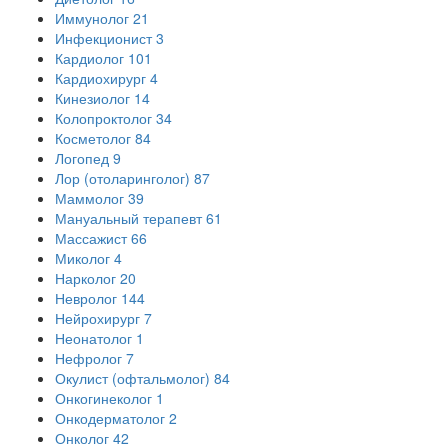
Иммунолог
21
Инфекционист
3
Кардиолог
101
Кардиохирург
4
Кинезиолог
14
Колопроктолог
34
Косметолог
84
Логопед
9
Лор (отоларинголог)
87
Маммолог
39
Мануальный терапевт
61
Массажист
66
Миколог
4
Нарколог
20
Невролог
144
Нейрохирург
7
Неонатолог
1
Нефролог
7
Окулист (офтальмолог)
84
Онкогинеколог
1
Онкодерматолог
2
Онколог
42