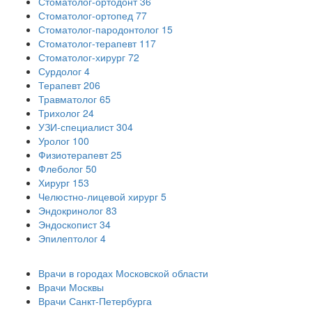
Стоматолог-ортодонт
36
Стоматолог-ортопед
77
Стоматолог-пародонтолог
15
Стоматолог-терапевт
117
Стоматолог-хирург
72
Сурдолог
4
Терапевт
206
Травматолог
65
Трихолог
24
УЗИ-специалист
304
Уролог
100
Физиотерапевт
25
Флеболог
50
Хирург
153
Челюстно-лицевой хирург
5
Эндокринолог
83
Эндоскопист
34
Эпилептолог
4
Врачи в городах Московской области
Врачи Москвы
Врачи Санкт-Петербурга