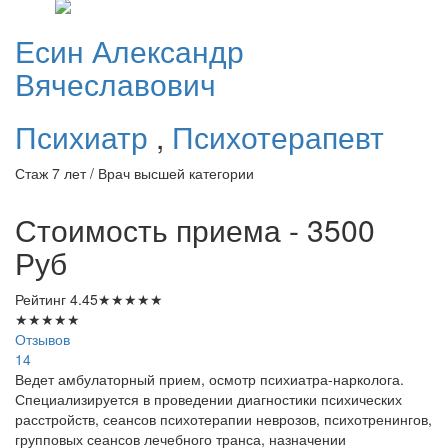
Есин
Александр
Вячеславович
Психиатр
,
Психотерапевт
Стаж 7 лет / Врач высшей категории
Стоимость приема - 3500
Руб
Рейтинг
4.45
★
★
★
★
★
★
★
★
★
★
Отзывов
14
Ведет амбулаторный прием, осмотр психиатра-нарколога.
Специализируется в проведении диагностики психических
расстройств, сеансов психотерапии неврозов, психотренингов,
групповых сеансов лечебного транса, назначении