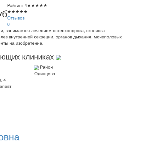
Рейтинг
4
★
★
★
★
★
уб
★
★
★
★
★
Отзывов
0
и, занимается лечением остеохондроза, сколиоза
елез внутренней секреции, органов дыхания, мочеполовых
енты на изобретение.
дующих клиниках
Район
Одинцово
. 4
апевт
овна