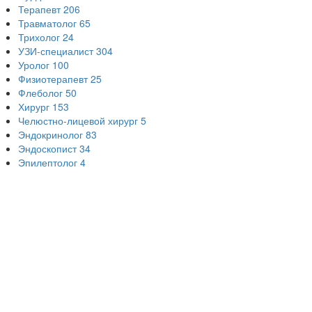
Терапевт
206
Травматолог
65
Трихолог
24
УЗИ-специалист
304
Уролог
100
Физиотерапевт
25
Флеболог
50
Хирург
153
Челюстно-лицевой хирург
5
Эндокринолог
83
Эндоскопист
34
Эпилептолог
4