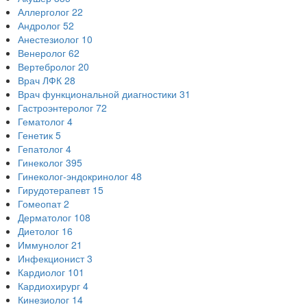
Аллерголог
22
Андролог
52
Анестезиолог
10
Венеролог
62
Вертебролог
20
Врач ЛФК
28
Врач функциональной диагностики
31
Гастроэнтеролог
72
Гематолог
4
Генетик
5
Гепатолог
4
Гинеколог
395
Гинеколог-эндокринолог
48
Гирудотерапевт
15
Гомеопат
2
Дерматолог
108
Диетолог
16
Иммунолог
21
Инфекционист
3
Кардиолог
101
Кардиохирург
4
Кинезиолог
14