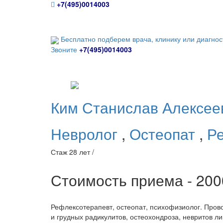
+7(495)0014003
Бесплатно подберем врача, клинику или диагнос
Звоните
+7(495)0014003
Ким
Станислав Алексее
Невролог
,
Остеопат
,
Р
Стаж 28 лет /
Стоимость приема - 20
Рефлексотерапевт, остеопат, психофизиолог. Прово
и грудных радикулитов, остеохондроза, невритов ли