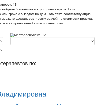
запросу:
18
.
и выбрать ближайшее метро приема врача. Если
 или врача с выездом на дом - отметьте соответствующие
ы сможете сделать сортировку врачей по стоимости приема,
саться на прием онлайн или по телефону.
Месторасположение
ач
терапевтов по:
Владимировна