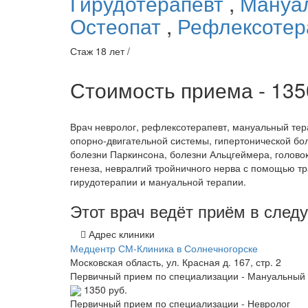
Гирудотерапевт
,
Мануа
Остеопат
,
Рефлексотер
Стаж 18 лет /
Стоимость приема - 13
Врач невролог, рефлексотерапевт, мануальный тер
опорно-двигательной системы, гипертонической бол
болезни Паркинсона, болезни Альцгеймера, голово
генеза, невралгий тройничного нерва с помощью т
гирудотерапии и мануальной терапии.
Этот врач ведёт приём в сле
Адрес клиники
Медцентр СМ-Клиника в Солнечногорске
Московская область, ул. Красная д. 167, стр. 2
Первичный прием по специализации - Мануальный 
1350 руб.
Первичный прием по специализации - Невролог