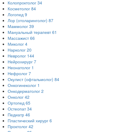
Колопроктолог
34
Косметолог
84
Логопед
9
Лор (отоларинголог)
87
Маммолог
39
Мануальный терапевт
61
Массажист
66
Миколог
4
Нарколог
20
Невролог
144
Нейрохирург
7
Неонатолог
1
Нефролог
7
Окулист (офтальмолог)
84
Онкогинеколог
1
Онкодерматолог
2
Онколог
42
Ортопед
65
Остеопат
34
Педиатр
46
Пластический хирург
6
Проктолог
42