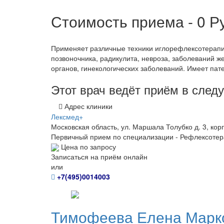
Стоимость приема - 0
Р
Применяет различные техники иглорефлексотерапи
позвоночника, радикулита, невроза, заболеваний ж
органов, гинекологических заболеваний. Имеет пат
Этот врач ведёт приём в сле
Адрес клиники
Лексмед+
Московская область, ул. Маршала Толубко д. 3, корп
Первичный прием по специализации - Рефлексотер
Цена по запросу
Записаться на приём онлайн
или
+7(495)0014003
Тимофеева
Елена Марк