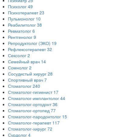
Психиатр
25
Психолог
49
Психотерапевт
23
Пульмонолог
10
Реабилитолог
38
Ревматолог
6
Рентгенолог
9
Репродуктолог (ЭКО)
19
Рефлексотерапевт
32
Сексолог
2
Семейный врач
14
Сомнолог
2
Сосудистый хирург
28
Спортивный врач
7
Стоматолог
240
Стоматолог-гигиенист
17
Стоматолог-имплантолог
44
Стоматолог-ортодонт
36
Стоматолог-ортопед
77
Стоматолог-пародонтолог
15
Стоматолог-терапевт
117
Стоматолог-хирург
72
Сурдолог
4