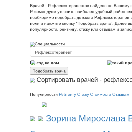
Врачей - Рефлексотерапевтов найдено по Вашему 
Рекомендуем уточнить наиболее удобный район ил
необходимо подобрать детского Рефлексотерапевта
поля и нажмите кнопку "Подобрать врача". Далее в
популярности, рейтингу, стажу или отзывам и запи
Специальности
Выезд на дом
Детский вр
Подобрать врача
Сортировать врачей - рефлексо
Популярности
Рейтингу
Стажу
Стоимости
Отзывам
Зорина
Мирослава 