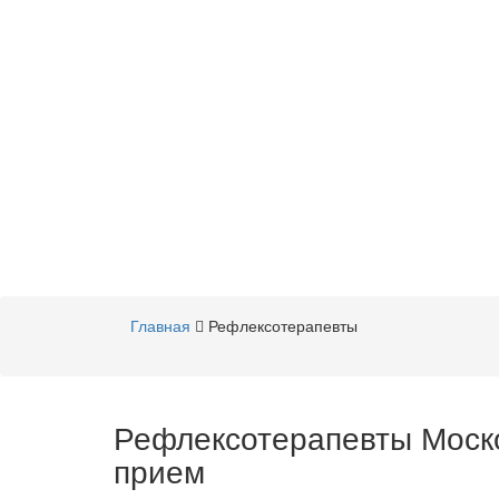
Главная
Рефлексотерапевты
Рефлексотерапевты Моско
прием