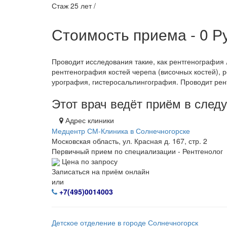
Стаж 25 лет /
Стоимость приема - 0
Р
Проводит исследования такие, как рентгенография л
рентгенография костей черепа (височных костей), 
урография, гистеросальпингография. Проводит рен
Этот врач ведёт приём в сле
Адрес клиники
Медцентр СМ-Клиника в Солнечногорске
Московская область, ул. Красная д. 167, стр. 2
Первичный прием по специализации - Рентгенолог
Цена по запросу
Записаться на приём онлайн
или
+7(495)0014003
Детское отделение в городе Солнечногорск