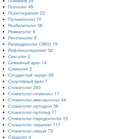
Психиатр
25
Психолог
49
Психотерапевт
23
Пульмонолог
10
Реабилитолог
38
Ревматолог
6
Рентгенолог
9
Репродуктолог (ЭКО)
19
Рефлексотерапевт
32
Сексолог
2
Семейный врач
14
Сомнолог
2
Сосудистый хирург
28
Спортивный врач
7
Стоматолог
240
Стоматолог-гигиенист
17
Стоматолог-имплантолог
44
Стоматолог-ортодонт
36
Стоматолог-ортопед
77
Стоматолог-пародонтолог
15
Стоматолог-терапевт
117
Стоматолог-хирург
72
Сурдолог
4