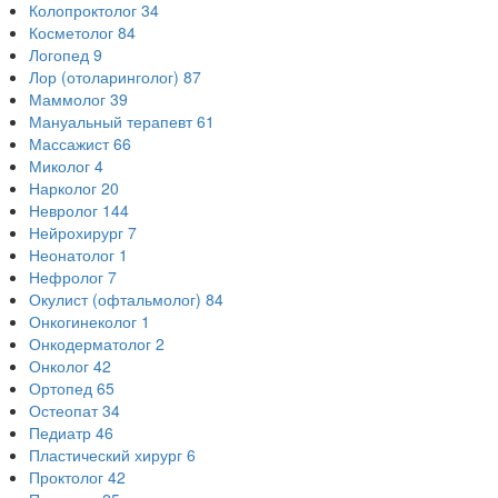
Колопроктолог
34
Косметолог
84
Логопед
9
Лор (отоларинголог)
87
Маммолог
39
Мануальный терапевт
61
Массажист
66
Миколог
4
Нарколог
20
Невролог
144
Нейрохирург
7
Неонатолог
1
Нефролог
7
Окулист (офтальмолог)
84
Онкогинеколог
1
Онкодерматолог
2
Онколог
42
Ортопед
65
Остеопат
34
Педиатр
46
Пластический хирург
6
Проктолог
42