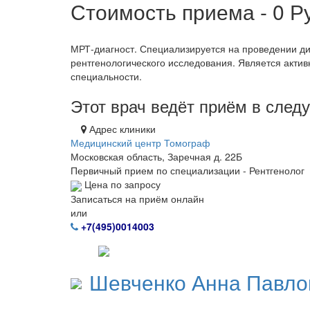
Стоимость приема - 0
Р
МРТ-диагност. Специализируется на проведении ди
рентгенологического исследования. Является акти
специальности.
Этот врач ведёт приём в сле
Адрес клиники
Медицинский центр Томограф
Московская область, Заречная д. 22Б
Первичный прием по специализации - Рентгенолог
Цена по запросу
Записаться на приём онлайн
или
+7(495)0014003
Шевченко
Анна Павло