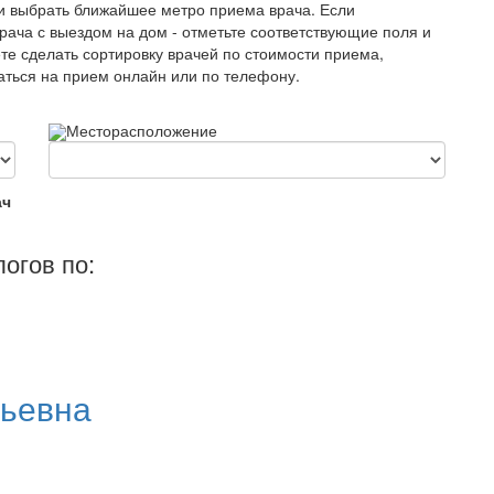
и выбрать ближайшее метро приема врача. Если
рача с выездом на дом - отметьте соответствующие поля и
те сделать сортировку врачей по стоимости приема,
саться на прием онлайн или по телефону.
Месторасположение
ач
огов по:
ьевна