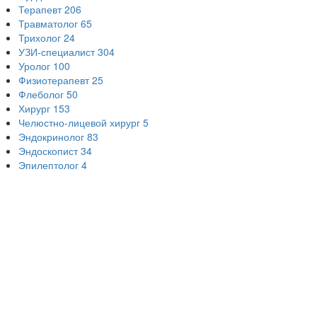
Терапевт
206
Травматолог
65
Трихолог
24
УЗИ-специалист
304
Уролог
100
Физиотерапевт
25
Флеболог
50
Хирург
153
Челюстно-лицевой хирург
5
Эндокринолог
83
Эндоскопист
34
Эпилептолог
4