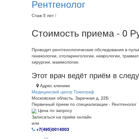
Рентгенолог
Стаж 5 лет /
Стоимость приема - 0
Р
Проводит рентгенологические обследования в пульм
гинекологии, отоларингологии, неврологии, травма
хирургии, маммологии.
Этот врач ведёт приём в сле
Адрес клиники
Медицинский центр Томограф
Московская область, Заречная д. 22Б
Первичный прием по специализации - Рентгенолог
Цена по запросу
Записаться на приём онлайн
или
+7(495)0014003