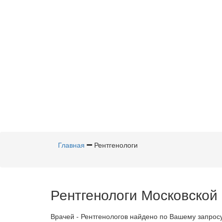
Главная
Рентгенологи
Рентгенологи Московской 
Врачей - Рентгенологов найдено по Вашему запрос