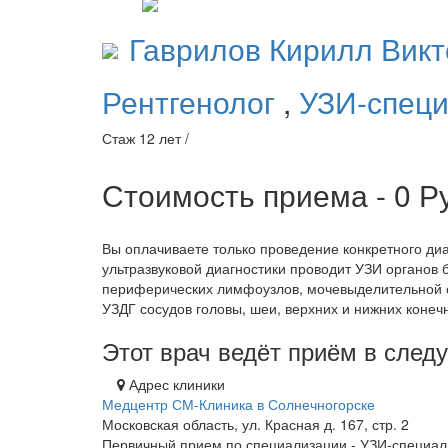
Гаврилов
Кирилл Викт
Рентгенолог
,
УЗИ-специ
Стаж 12 лет /
Стоимость приема - 0
Р
Вы оплачиваете только проведение конкретного диа
ультразвуковой диагностики проводит УЗИ органов
периферических лимфоузлов, мочевыделительной с
УЗДГ сосудов головы, шеи, верхних и нижних конеч
Этот врач ведёт приём в сле
Адрес клиники
Медцентр СМ-Клиника в Солнечногорске
Московская область, ул. Красная д. 167, стр. 2
Первичный прием по специализации - УЗИ-специал