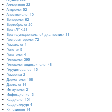
Аллерголог
22
Андролог
52
Анестезиолог
10
Венеролог
62
Вертебролог
20
Врач ЛФК
28
Врач функциональной диагностики
31
Гастроэнтеролог
72
Гематолог
4
Генетик
5
Гепатолог
4
Гинеколог
395
Гинеколог-эндокринолог
48
Гирудотерапевт
15
Гомеопат
2
Дерматолог
108
Диетолог
16
Иммунолог
21
Инфекционист
3
Кардиолог
101
Кардиохирург
4
Кинезиолог
14