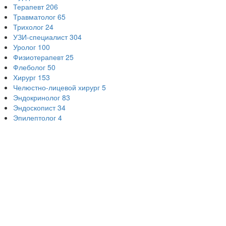
Терапевт
206
Травматолог
65
Трихолог
24
УЗИ-специалист
304
Уролог
100
Физиотерапевт
25
Флеболог
50
Хирург
153
Челюстно-лицевой хирург
5
Эндокринолог
83
Эндоскопист
34
Эпилептолог
4