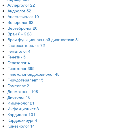
Аллерголог
22
Андролог
52
Анестезиолог
10
Венеролог
62
Вертебролог
20
Врач ЛФК
28
Врач функциональной диагностики
31
Гастроэнтеролог
72
Гематолог
4
Генетик
5
Гепатолог
4
Гинеколог
395
Гинеколог-эндокринолог
48
Гирудотерапевт
15
Гомеопат
2
Дерматолог
108
Диетолог
16
Иммунолог
21
Инфекционист
3
Кардиолог
101
Кардиохирург
4
Кинезиолог
14