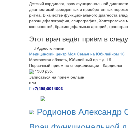
Детский кардиолог, врач функциональной диагности
диагностикой врожденных и приобретенных пороков
ритма. В качестве функционального диагноста вла
реоэнцефалография, спирография, Холтеровское м
конечностей, брахиоцефальных артерий, транскра
Этот врач ведёт приём в сле
Адрес клиники
Медицинский центр Моя Семья на Юбилейном 16
Московская область, Юбилейный пр-т д. 16
Первичный прием по специализации - Кардиолог
1500 руб.
Записаться на приём онлайн
или
+7(495)0014003
Родионов
Александр 
Врач функциональной д