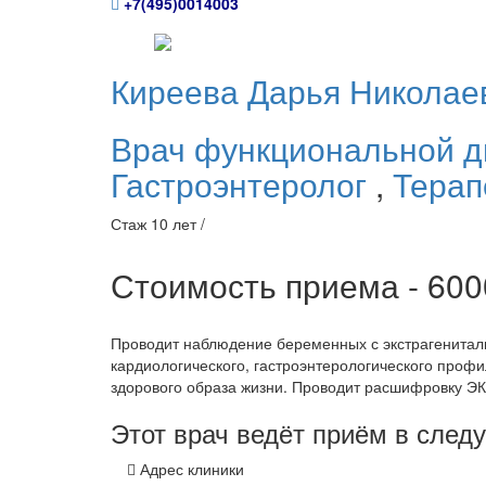
+7(495)0014003
Киреева
Дарья Николае
Врач функциональной д
Гастроэнтеролог
,
Терап
Стаж 10 лет /
Стоимость приема - 60
Проводит наблюдение беременных с экстрагениталь
кардиологического, гастроэнтерологического проф
здорового образа жизни. Проводит расшифровку ЭК
Этот врач ведёт приём в сле
Адрес клиники