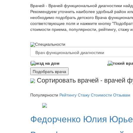
Врачей - Врачей функциональной диагностики най
Рекомендуем уточнить наиболее удобный район ил
необходимо подобрать детского Врача функциональ
соответствующие поля и нажмите кнопку "Подобрать
стоимости приема, популярности, рейтингу, стажу 
Специальности
Выезд на дом
Детский вр
Подобрать врача
Сортировать врачей - врачей ф
Популярности
Рейтингу
Стажу
Стоимости
Отзывам
Федорченко
Юлия Юрье