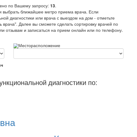
дено по Вашему запросу:
13
.
и выбрать ближайшее метро приема врача. Если
ной диагностики или врача с выездом на дом - отметьте
 врача". Далее вы сможете сделать сортировку врачей по
или отзывам и записаться на прием онлайн или по телефону.
Месторасположение
ач
ункциональной диагностики по:
вна