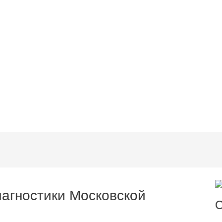
агностики Московской
С