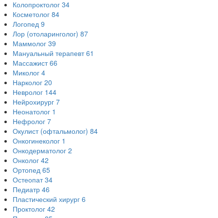
Колопроктолог
34
Косметолог
84
Логопед
9
Лор (отоларинголог)
87
Маммолог
39
Мануальный терапевт
61
Массажист
66
Миколог
4
Нарколог
20
Невролог
144
Нейрохирург
7
Неонатолог
1
Нефролог
7
Окулист (офтальмолог)
84
Онкогинеколог
1
Онкодерматолог
2
Онколог
42
Ортопед
65
Остеопат
34
Педиатр
46
Пластический хирург
6
Проктолог
42