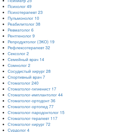
Психиатр
25
Психолог
49
Психотерапевт
23
Пульмонолог
10
Реабилитолог
38
Ревматолог
6
Рентгенолог
9
Репродуктолог (ЭКО)
19
Рефлексотерапевт
32
Сексолог
2
Семейный врач
14
Сомнолог
2
Сосудистый хирург
28
Спортивный врач
7
Стоматолог
240
Стоматолог-гигиенист
17
Стоматолог-имплантолог
44
Стоматолог-ортодонт
36
Стоматолог-ортопед
77
Стоматолог-пародонтолог
15
Стоматолог-терапевт
117
Стоматолог-хирург
72
Сурдолог
4