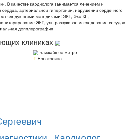
ки. В качестве кардиолога занимается лечением и
 сердца, артериальной гипертонии, нарушений сердечного
деет следующими методиками: ЭКГ, Эхо КГ,
ониторирование ЭКГ, ультразвуковое исследование сосудов
ниальная допплерография.
дующих клиниках
Ближайшее метро
Новокосино
Сергеевич
иагностики
,
Кардиолог
,