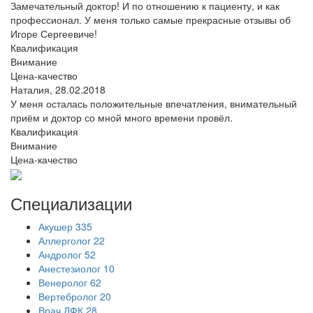
Замечательный доктор! И по отношению к пациенту, и как
профессионал. У меня только самые прекрасные отзывы об
Игоре Сергеевиче!
Квалификация
Внимание
Цена-качество
Наталия,
28.02.2018
У меня осталась положительные впечатления, внимательный
приём и доктор со мной много времени провёл.
Квалификация
Внимание
Цена-качество
Специализации
Акушер
335
Аллерголог
22
Андролог
52
Анестезиолог
10
Венеролог
62
Вертебролог
20
Врач ЛФК
28