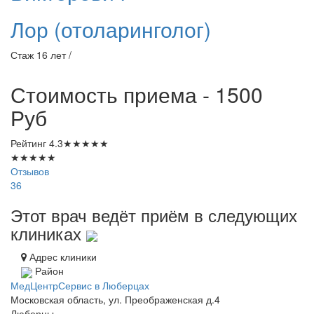
Лор (отоларинголог)
Стаж 16 лет /
Стоимость приема - 1500
Руб
Рейтинг
4.3
★
★
★
★
★
★
★
★
★
★
Отзывов
36
Этот врач ведёт приём в следующих
клиниках
Адрес клиники
Район
МедЦентрСервис в Люберцах
Московская область, ул. Преображенская д.4
Люберцы