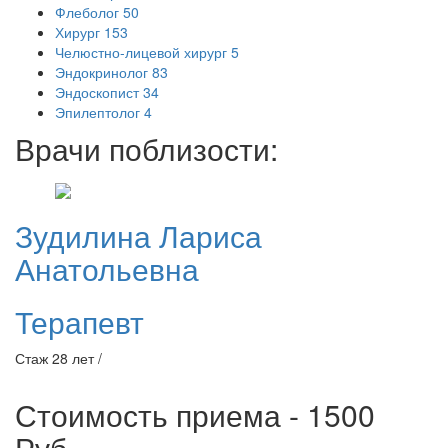
Флеболог
50
Хирург
153
Челюстно-лицевой хирург
5
Эндокринолог
83
Эндоскопист
34
Эпилептолог
4
Врачи поблизости:
Зудилина
Лариса
Анатольевна
Терапевт
Стаж 28 лет /
Стоимость приема - 1500
Руб