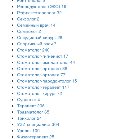
Репродуктолог (ЭКО)
19
Рефлексотерапевт
32
Сексолог
2
Семейный врач
14
Сомнолог
2
Сосудистый хирург
28
Спортивный врач
7
Стоматолог
240
Стоматолог-гигиенист
17
Стоматолог-имплантолог
44
Стоматолог-ортодонт
36
Стоматолог-ортопед
77
Стоматолог-пародонтолог
15
Стоматолог-терапевт
117
Стоматолог-хирург
72
Сурдолог
4
Терапевт
206
Травматолог
65
Трихолог
24
УЗИ-специалист
304
Уролог
100
Физиотерапевт
25