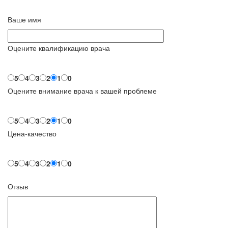
Ваше имя
Оцените квалификацию врача
5
4
3
2
1
0
Оцените внимание врача к вашей проблеме
5
4
3
2
1
0
Цена-качество
5
4
3
2
1
0
Отзыв