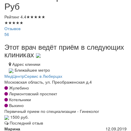
Руб
Рейтинг
4.4
★
★
★
★
★
★
★
★
★
★
Отзывов
56
Этот врач ведёт приём в следующих
клиниках
Адрес клиники
Ближайшее метро
МедЦентрСервис в Люберцах
Московская область, ул. Преображенская д.4
Жулебино
Лермонтовский проспект
Котельники
Выхино
Первичный прием по специализации - Гинеколог
1500 руб.
Последний отзыв
Марина
12.09.2019