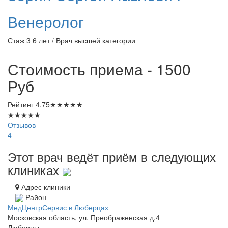
Венеролог
Стаж 3 6 лет / Врач высшей категории
Стоимость приема - 1500
Руб
Рейтинг
4.75
★
★
★
★
★
★
★
★
★
★
Отзывов
4
Этот врач ведёт приём в следующих
клиниках
Адрес клиники
Район
МедЦентрСервис в Люберцах
Московская область, ул. Преображенская д.4
Люберцы