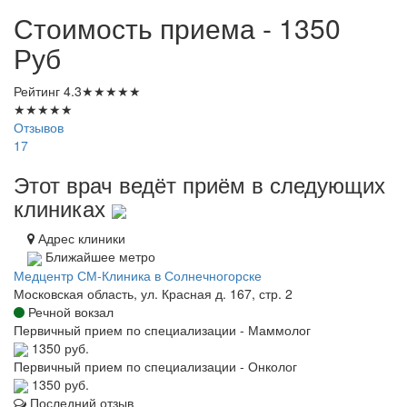
Стоимость приема - 1350
Руб
Рейтинг
4.3
★
★
★
★
★
★
★
★
★
★
Отзывов
17
Этот врач ведёт приём в следующих
клиниках
Адрес клиники
Ближайшее метро
Медцентр СМ-Клиника в Солнечногорске
Московская область, ул. Красная д. 167, стр. 2
Речной вокзал
Первичный прием по специализации - Маммолог
1350 руб.
Первичный прием по специализации - Онколог
1350 руб.
Последний отзыв