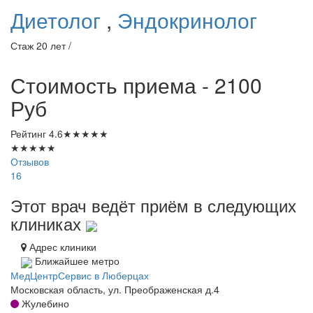
Диетолог
,
Эндокринолог
Стаж 20 лет /
Стоимость приема - 2100
Руб
Рейтинг
4.6
★
★
★
★
★
★
★
★
★
★
Отзывов
16
Этот врач ведёт приём в следующих
клиниках
Адрес клиники
Ближайшее метро
МедЦентрСервис в Люберцах
Московская область, ул. Преображенская д.4
Жулебино