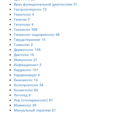
Врач функциональной диагностики
31
Гастроэнтеролог
72
Гематолог
4
Генетик
5
Гепатолог
4
Гинеколог
395
Гинеколог-эндокринолог
48
Гирудотерапевт
15
Гомеопат
2
Дерматолог
108
Диетолог
16
Иммунолог
21
Инфекционист
3
Кардиолог
101
Кардиохирург
4
Кинезиолог
14
Колопроктолог
34
Косметолог
84
Логопед
9
Лор (отоларинголог)
87
Маммолог
39
Мануальный терапевт
61