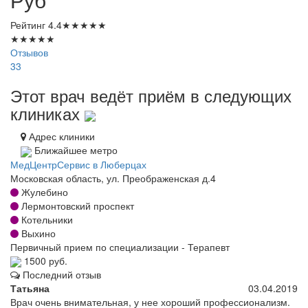
Рейтинг
4.4
★
★
★
★
★
★
★
★
★
★
Отзывов
33
Этот врач ведёт приём в следующих
клиниках
Адрес клиники
Ближайшее метро
МедЦентрСервис в Люберцах
Московская область, ул. Преображенская д.4
Жулебино
Лермонтовский проспект
Котельники
Выхино
Первичный прием по специализации - Терапевт
1500 руб.
Последний отзыв
Татьяна
03.04.2019
Врач очень внимательная, у нее хороший профессионализм.