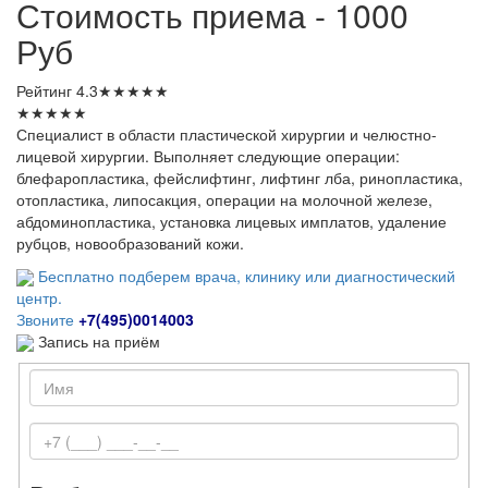
Стоимость приема - 1000
Руб
Рейтинг
4.3
★
★
★
★
★
★
★
★
★
★
Специалист в области пластической хирургии и челюстно-
лицевой хирургии. Выполняет следующие операции:
блефаропластика, фейслифтинг, лифтинг лба, ринопластика,
отопластика, липосакция, операции на молочной железе,
абдоминопластика, установка лицевых имплатов, удаление
рубцов, новообразований кожи.
Бесплатно подберем врача, клинику или диагностический
центр.
Звоните
+7(495)0014003
Запись на приём