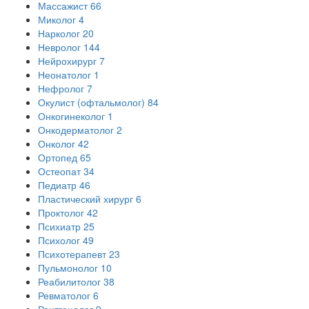
Массажист
66
Миколог
4
Нарколог
20
Невролог
144
Нейрохирург
7
Неонатолог
1
Нефролог
7
Окулист (офтальмолог)
84
Онкогинеколог
1
Онкодерматолог
2
Онколог
42
Ортопед
65
Остеопат
34
Педиатр
46
Пластический хирург
6
Проктолог
42
Психиатр
25
Психолог
49
Психотерапевт
23
Пульмонолог
10
Реабилитолог
38
Ревматолог
6
Рентгенолог
9