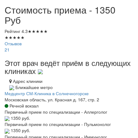
Стоимость приема - 1350
Руб
Рейтинг
4.3
★
★
★
★
★
★
★
★
★
★
Отзывов
21
Этот врач ведёт приём в следующих
клиниках
Адрес клиники
Ближайшее метро
Медцентр СМ-Клиника в Солнечногорске
Московская область, ул. Красная д. 167, стр. 2
Речной вокзал
Первичный прием по специализации - Аллерголог
1350 руб.
Первичный прием по специализации - Пульмонолог
1350 руб.
Первичный прием по специализации - Иммунолог